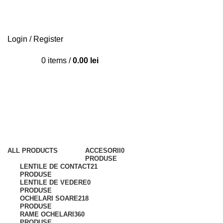
Login / Register
0
items
/
0.00
lei
COLORATE
Categories
ALL
PRODUCTS
ACCESORII
0
PRODUSE
LENTILE DE CONTACT
21
PRODUSE
LENTILE DE VEDERE
0
PRODUSE
OCHELARI SOARE
218
PRODUSE
RAME OCHELARI
360
PRODUSE