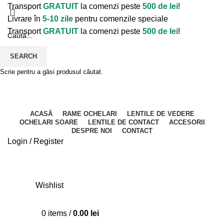
Transport
GRATUIT
la comenzi peste
500 de lei
!
Livrare în
5-10 zile
pentru comenzile speciale
Transport
GRATUIT
la comenzi peste
500 de lei
!
SEARCH
Scrie pentru a găsi produsul căutat.
ACASĂ
RAME OCHELARI
LENTILE DE VEDERE
OCHELARI SOARE
LENTILE DE CONTACT
ACCESORII
DESPRE NOI
CONTACT
Login / Register
Wishlist
0
items
/
0.00
lei