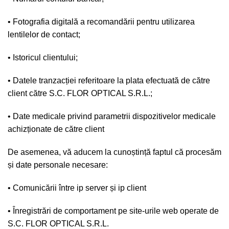
• Fotografia digitală a recomandării pentru utilizarea
lentilelor de contact;
• Istoricul clientului;
• Datele tranzacției referitoare la plata efectuată de către
client către S.C. FLOR OPTICAL S.R.L.;
• Date medicale privind parametrii dispozitivelor medicale
achizționate de către client
De asemenea, vă aducem la cunoștință faptul că procesăm
și date personale necesare:
• Comunicării între ip server și ip client
• Înregistrări de comportament pe site-urile web operate de
S.C. FLOR OPTICAL S.R.L.