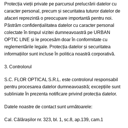
Protecția vieții private pe parcursul prelucrării datelor cu
caracter personal, precum și securitatea tuturor datelor de
afaceri reprezintă o preocupare importantă pentru noi.
Păstrăm confidențialitatea datelor cu caracter personal
colectate în timpul vizitei dumneavoastră pe URBAN
OPTIC LINE și le procesăm doar în conformitate cu
reglementările legale. Protecția datelor și securitatea
informațiilor sunt incluse în politica noastră corporativă.
3. Controlorul
S.C. FLOR OPTICAL S.R.L. este controlorul responsabil
pentru procesarea datelor dumneavoastră; excepțiile sunt
subliniate în prezenta notificare privind protecția datelor.
Datele noastre de contact sunt următoarele:
Cal. Călărașilor nr. 323, bl. 1, sc.8, ap.139, cam.1