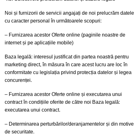
Noi și furnizorii de servicii angajați de noi prelucrăm datele
cu caracter personal în următoarele scopuri:
– Furnizarea acestor Oferte online (paginile noastre de
internet și pe aplicațiile mobile)
Baza legală: interesul justificat din partea noastră pentru
marketing direct, în măsura în care acest lucru are loc în
conformitate cu legislația privind protecția datelor și legea
concurenței.
– Furnizarea acestor Oferte online și executarea unui
contract în condițiile oferite de către noi Baza legală:
executarea unui contract.
– Determinarea perturbărilor/de­ranjamentelor și din motive
de securitate.