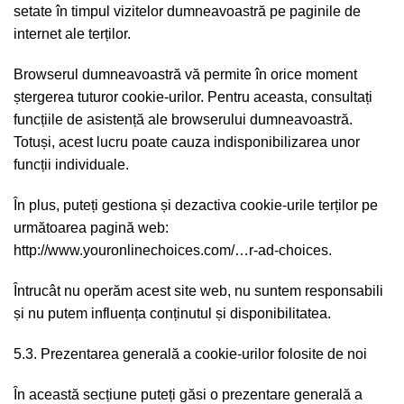
setate în timpul vizitelor dumneavoastră pe paginile de
internet ale terților.
Browserul dumneavoastră vă permite în orice moment
ștergerea tuturor cookie-urilor. Pentru aceasta, consultați
funcțiile de asistență ale browserului dumneavoastră.
Totuși, acest lucru poate cauza indisponibilizarea unor
funcții individuale.
În plus, puteți gestiona și dezactiva cookie-urile terților pe
următoarea pagină web:
http://www.youronlinechoices.com/…r-ad-choices.
Întrucât nu operăm acest site web, nu suntem responsabili
și nu putem influența conținutul și disponibilitatea.
5.3. Prezentarea generală a cookie-urilor folosite de noi
În această secțiune puteți găsi o prezentare generală a