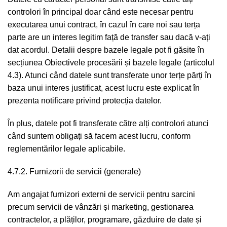
controlori în principal doar când este necesar pentru
executarea unui contract, în cazul în care noi sau terța
parte are un interes legitim față de transfer sau dacă v-ați
dat acordul. Detalii despre bazele legale pot fi găsite în
secțiunea Obiectivele procesării și bazele legale (articolul
4.3). Atunci când datele sunt transferate unor terțe părți în
baza unui interes justificat, acest lucru este explicat în
prezenta notificare privind protecția datelor.
În plus, datele pot fi transferate către alți controlori atunci
când suntem obligați să facem acest lucru, conform
reglementărilor legale aplicabile.
4.7.2. Furnizorii de servicii (generale)
Am angajat furnizori externi de servicii pentru sarcini
precum servicii de vânzări și marketing, gestionarea
contractelor, a plăților, programare, găzduire de date și