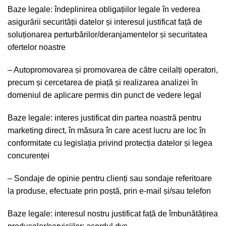
Baze legale: îndeplinirea obligațiilor legale în vederea
asigurării securității datelor și interesul justificat față de
soluționarea perturbărilor/de­ranjamentelor și securitatea
ofertelor noastre
– Autopromovarea și promovarea de către ceilalți operatori,
precum și cercetarea de piață și realizarea analizei în
domeniul de aplicare permis din punct de vedere legal
Baze legale: interes justificat din partea noastră pentru
marketing direct, în măsura în care acest lucru are loc în
conformitate cu legislația privind protecția datelor și legea
concurenței
– Sondaje de opinie pentru clienți sau sondaje referitoare
la produse, efectuate prin poștă, prin e-mail și/sau telefon
Baze legale: interesul nostru justificat față de îmbunătățirea