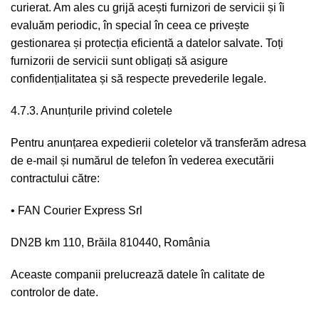
curierat. Am ales cu grijă acești furnizori de servicii și îi
evaluăm periodic, în special în ceea ce privește
gestionarea și protecția eficientă a datelor salvate. Toți
furnizorii de servicii sunt obligați să asigure
confidențialitatea și să respecte prevederile legale.
4.7.3. Anunțurile privind coletele
Pentru anunțarea expedierii coletelor vă transferăm adresa
de e-mail și numărul de telefon în vederea executării
contractului către:
• FAN Courier Express Srl
DN2B km 110, Brăila 810440, România
Aceaste companii prelucrează datele în calitate de
controlor de date.