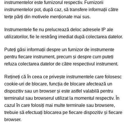
instrumentelor este furnizorul respectiv. Furnizorii
instrumentelor pot, după caz, să transfere informații către
terțe părți din motivele menționate mai sus.
Instrumentele fie nu prelucrează deloc adresele IP ale
utilizatorilor, fie le restrâng imediat după colectarea datelor.
Puteți găsi informații despre un furnizor de instrumente
pentru fiecare instrument, precum și despre cum puteți
refuza colectarea datelor de către respectivul instrument.
Rețineți că în ceea ce privește instrumentele care folosesc
cookie-uri de blocare, funcția de blocare afectează un
dispozitiv sau un browser și este astfel valabilă pentru
terminalul sau browserul utilizat la momentul respectiv. În
cazul în care folosiți mai multe terminale sau browsere,
trebuie să efectuați blocarea pe fiecare dispozitiv și fiecare
browser.