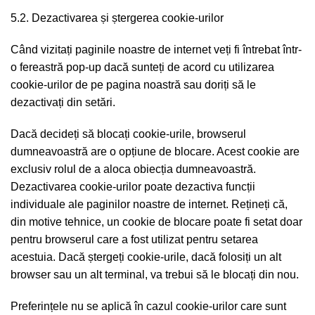
5.2. Dezactivarea și ștergerea cookie-urilor
Când vizitați paginile noastre de internet veți fi întrebat într-
o fereastră pop-up dacă sunteți de acord cu utilizarea
cookie-urilor de pe pagina noastră sau doriți să le
dezactivați din setări.
Dacă decideți să blocați cookie-urile, browserul
dumneavoastră are o opțiune de blocare. Acest cookie are
exclusiv rolul de a aloca obiecția dumneavoastră.
Dezactivarea cookie-urilor poate dezactiva funcții
individuale ale paginilor noastre de internet. Rețineți că,
din motive tehnice, un cookie de blocare poate fi setat doar
pentru browserul care a fost utilizat pentru setarea
acestuia. Dacă ștergeți cookie-urile, dacă folosiți un alt
browser sau un alt terminal, va trebui să le blocați din nou.
Preferințele nu se aplică în cazul cookie-urilor care sunt