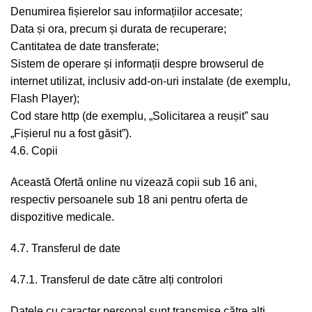
Denumirea fișierelor sau informațiilor accesate;
Data și ora, precum și durata de recuperare;
Cantitatea de date transferate;
Sistem de operare și informații despre browserul de
internet utilizat, inclusiv add-on-uri instalate (de exemplu,
Flash Player);
Cod stare http (de exemplu, „Solicitarea a reușit” sau
„Fișierul nu a fost găsit”).
4.6. Copii
Această Ofertă online nu vizează copii sub 16 ani,
respectiv persoanele sub 18 ani pentru oferta de
dispozitive medicale.
4.7. Transferul de date
4.7.1. Transferul de date către alți controlori
Datele cu caracter personal sunt transmise către alți