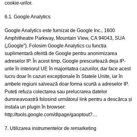
cookie-urilor.
6.1. Google Analytics
Google Analytics este furnizat de Google Inc., 1600
Amphitheatre Parkway, Mountain View, CA 94043, SUA
(„Google”). Folosim Google Analytics cu funcția
suplimentară oferită de Google pentru anonimizarea
adreselor IP. În acest timp, Google prescurtează deja IP-
urile în interiorul UE în majoritatea cazurilor, dar face acest
lucru doar în cazuri excepționale în Statele Unite, iar în
ambele regiuni salvează doar forma scurtă a adreselor IP.
Puteți refuza colectarea sau prelucrarea datelor
dumneavoastră folosind următorul link pentru a descărca și
instala un plugin în browser:
http://tools.google.com/dlpage/gaoptout?…
7. Utilizarea instrumentelor de remarketing