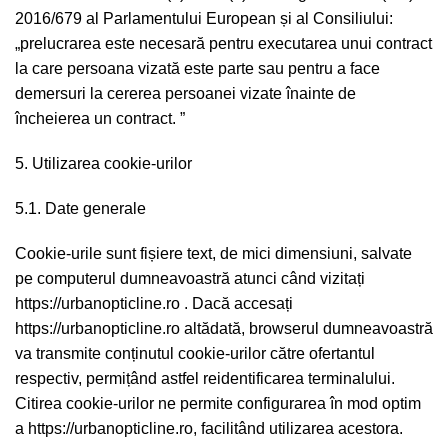
2016/679 al Parlamentului European și al Consiliului:
„prelucrarea este necesară pentru executarea unui contract
la care persoana vizată este parte sau pentru a face
demersuri la cererea persoanei vizate înainte de
încheierea un contract. ”
5. Utilizarea cookie-urilor
5.1. Date generale
Cookie-urile sunt fișiere text, de mici dimensiuni, salvate
pe computerul dumneavoastră atunci când vizitați
https://urbanopticline.ro . Dacă accesați
https://urbanopticline.ro altădată, browserul dumneavoastră
va transmite conținutul cookie-urilor către ofertantul
respectiv, permițând astfel reidentificarea terminalului.
Citirea cookie-urilor ne permite configurarea în mod optim
a https://urbanopticline.ro, facilitând utilizarea acestora.