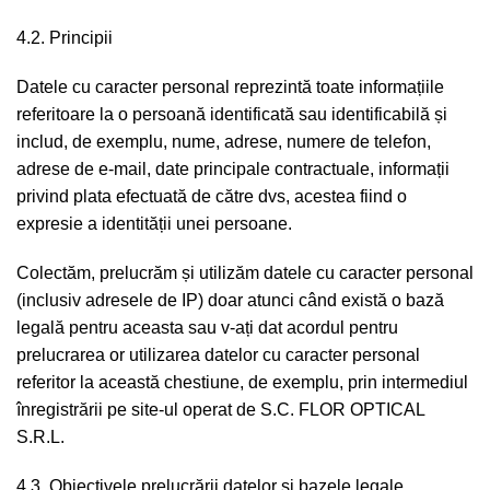
4.2. Principii
Datele cu caracter personal reprezintă toate informațiile
referitoare la o persoană identificată sau identificabilă și
includ, de exemplu, nume, adrese, numere de telefon,
adrese de e-mail, date principale contractuale, informații
privind plata efectuată de către dvs, acestea fiind o
expresie a identității unei persoane.
Colectăm, prelucrăm și utilizăm datele cu caracter personal
(inclusiv adresele de IP) doar atunci când există o bază
legală pentru aceasta sau v-ați dat acordul pentru
prelucrarea or utilizarea datelor cu caracter personal
referitor la această chestiune, de exemplu, prin intermediul
înregistrării pe site-ul operat de S.C. FLOR OPTICAL
S.R.L.
4.3. Obiectivele prelucrării datelor și bazele legale