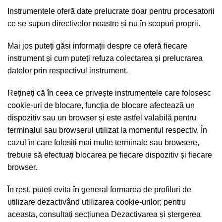
Instrumentele oferă date prelucrate doar pentru procesatorii
ce se supun directivelor noastre și nu în scopuri proprii.
Mai jos puteți găsi informații despre ce oferă fiecare
instrument și cum puteți refuza colectarea și prelucrarea
datelor prin respectivul instrument.
Rețineți că în ceea ce privește instrumentele care folosesc
cookie-uri de blocare, funcția de blocare afectează un
dispozitiv sau un browser și este astfel valabilă pentru
terminalul sau browserul utilizat la momentul respectiv. În
cazul în care folosiți mai multe terminale sau browsere,
trebuie să efectuați blocarea pe fiecare dispozitiv și fiecare
browser.
În rest, puteți evita în general formarea de profiluri de
utilizare dezactivând utilizarea cookie-urilor; pentru
aceasta, consultați secțiunea Dezactivarea și ștergerea