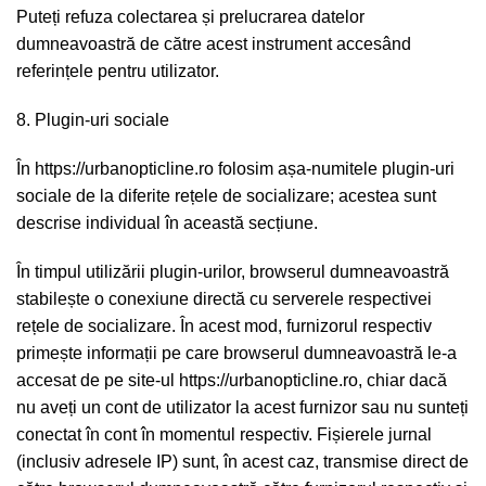
Puteți refuza colectarea și prelucrarea datelor
dumneavoastră de către acest instrument accesând
referințele pentru utilizator.
8. Plugin-uri sociale
În https://urbanopticline.ro folosim așa-numitele plugin-uri
sociale de la diferite rețele de socializare; acestea sunt
descrise individual în această secțiune.
În timpul utilizării plugin-urilor, browserul dumneavoastră
stabilește o conexiune directă cu serverele respectivei
rețele de socializare. În acest mod, furnizorul respectiv
primește informații pe care browserul dumneavoastră le-a
accesat de pe site-ul https://urbanopticline.ro, chiar dacă
nu aveți un cont de utilizator la acest furnizor sau nu sunteți
conectat în cont în momentul respectiv. Fișierele jurnal
(inclusiv adresele IP) sunt, în acest caz, transmise direct de