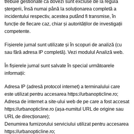
trebuie gestionate ca dovezi sunt excluse de la regula
ștergerii, însă numai până la soluționarea completă a
incidentului respectiv, acestea putând fi transmise, în
funcție de fiecare caz, chiar și autorităților de investigații
competente.
Fișierele jurnal sunt utilizate și în scopuri de analiză (cu
sau fără adresa IP completă). Vezi modulul Analiză web.
În fișierele jurnal sunt salvate în special următoarele
informații:
Adresa IP (adresă protocol internet) a terminalului care
este utilizat pentru accesarea https://urbanopticline.ro;
Adresa de internet a site-ului web de pe care a fost accesat
https://urbanopticline.ro (așa-numitul URL de origine sau
URL de direcționare);
Denumirea furnizorului serviciului utilizat pentru accesarea
https://urbanopticline.ro;