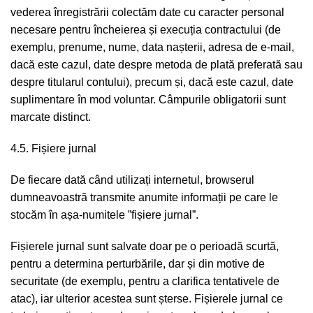
vederea înregistrării colectăm date cu caracter personal
necesare pentru încheierea și execuția contractului (de
exemplu, prenume, nume, data nașterii, adresa de e-mail,
dacă este cazul, date despre metoda de plată preferată sau
despre titularul contului), precum și, dacă este cazul, date
suplimentare în mod voluntar. Câmpurile obligatorii sunt
marcate distinct.
4.5. Fișiere jurnal
De fiecare dată când utilizați internetul, browserul
dumneavoastră transmite anumite informații pe care le
stocăm în așa-numitele ”fișiere jurnal”.
Fișierele jurnal sunt salvate doar pe o perioadă scurtă,
pentru a determina perturbările, dar și din motive de
securitate (de exemplu, pentru a clarifica tentativele de
atac), iar ulterior acestea sunt șterse. Fișierele jurnal ce