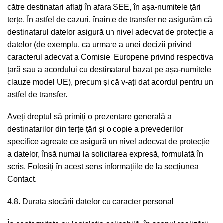
către destinatari aflați în afara SEE, în așa-numitele țări
terțe. În astfel de cazuri, înainte de transfer ne asigurăm că
destinatarul datelor asigură un nivel adecvat de protecție a
datelor (de exemplu, ca urmare a unei decizii privind
caracterul adecvat a Comisiei Europene privind respectiva
țară sau a acordului cu destinatarul bazat pe așa-numitele
clauze model UE), precum și că v-ați dat acordul pentru un
astfel de transfer.
Aveți dreptul să primiți o prezentare generală a
destinatarilor din terțe țări și o copie a prevederilor
specifice agreate ce asigură un nivel adecvat de protecție
a datelor, însă numai la solicitarea expresă, formulată în
scris. Folosiți în acest sens informațiile de la secțiunea
Contact.
4.8. Durata stocării datelor cu caracter personal