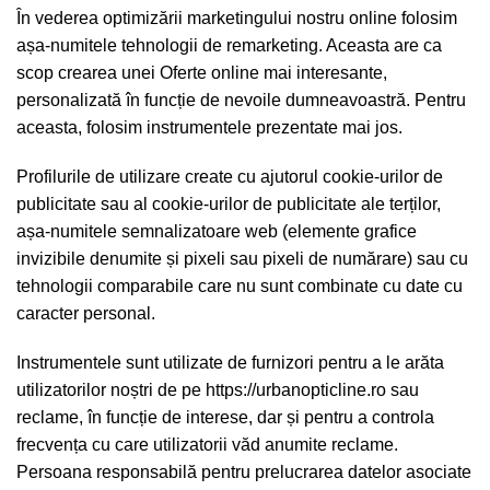
În vederea optimizării marketingului nostru online folosim
așa-numitele tehnologii de remarketing. Aceasta are ca
scop crearea unei Oferte online mai interesante,
personalizată în funcție de nevoile dumneavoastră. Pentru
aceasta, folosim instrumentele prezentate mai jos.
Profilurile de utilizare create cu ajutorul cookie-urilor de
publicitate sau al cookie-urilor de publicitate ale terților,
așa-numitele semnalizatoare web (elemente grafice
invizibile denumite și pixeli sau pixeli de numărare) sau cu
tehnologii comparabile care nu sunt combinate cu date cu
caracter personal.
Instrumentele sunt utilizate de furnizori pentru a le arăta
utilizatorilor noștri de pe https://urbanopticline.ro sau
reclame, în funcție de interese, dar și pentru a controla
frecvența cu care utilizatorii văd anumite reclame.
Persoana responsabilă pentru prelucrarea datelor asociate