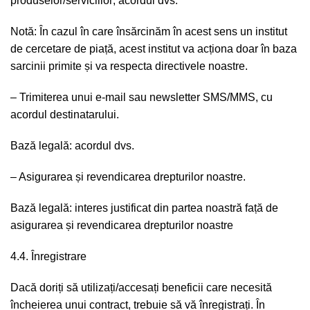
produselor/ser­viciilor; acordul dvs.
Notă: În cazul în care însărcinăm în acest sens un institut
de cercetare de piață, acest institut va acționa doar în baza
sarcinii primite și va respecta directivele noastre.
– Trimiterea unui e-mail sau newsletter SMS/MMS, cu
acordul destinatarului.
Bază legală: acordul dvs.
– Asigurarea și revendicarea drepturilor noastre.
Bază legală: interes justificat din partea noastră față de
asigurarea și revendicarea drepturilor noastre
4.4. Înregistrare
Dacă doriți să utilizați/accesați beneficii care necesită
încheierea unui contract, trebuie să vă înregistrați. În