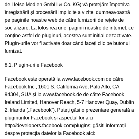
de Heise Medien GmbH & Co. KG) vă protejăm împotriva
înregistrării și procesării implicite a vizitei dumneavoastră
pe paginile noastre web de către furnizorii de rețele de
socializare. La folosirea unei paginii noastre de internet, ce
conține astfel de pluginuri, acestea sunt inițial dezactivate.
Plugin-urile vor fi activate doar când faceți clic pe butonul
furnizat.
8.1. Plugin-urile Facebook
Facebook este operată la www.facebook.com de către
Facebook Inc., 1601 S. California Ave, Palo Alto, CA
94304, SUA și la www.facebook.de de către Facebook
Ireland Limited, Hanover Reach, 5-7 Hanover Quay, Dublin
2, Irlanda („Facebook”). Puteți găsi o prezentare generală a
pluginurilor Facebook și aspectul lor aici:
http://developers.facebook.com/plugins; găsiți informații
despre protecția datelor la Facebook aici: