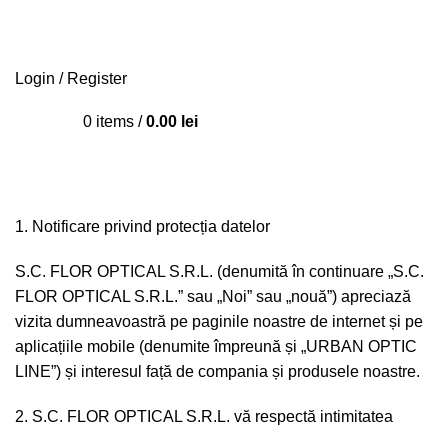
Login / Register
0
items
/
0.00
lei
Politică de confidențialitate
1. Notificare privind protecția datelor
S.C. FLOR OPTICAL S.R.L. (denumită în continuare „S.C.
FLOR OPTICAL S.R.L.” sau „Noi” sau „nouă”) apreciază
vizita dumneavoastră pe paginile noastre de internet și pe
aplicațiile mobile (denumite împreună și „URBAN OPTIC
LINE”) și interesul față de compania și produsele noastre.
2. S.C. FLOR OPTICAL S.R.L. vă respectă intimitatea