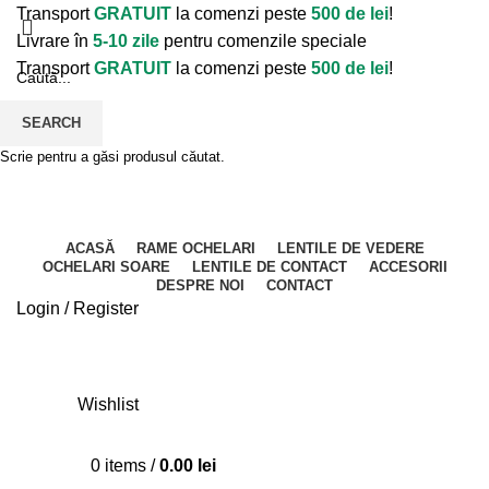
Transport
GRATUIT
la comenzi peste
500 de lei
!
Livrare în
5-10 zile
pentru comenzile speciale
Transport
GRATUIT
la comenzi peste
500 de lei
!
SEARCH
Scrie pentru a găsi produsul căutat.
ACASĂ
RAME OCHELARI
LENTILE DE VEDERE
OCHELARI SOARE
LENTILE DE CONTACT
ACCESORII
DESPRE NOI
CONTACT
Login / Register
Wishlist
0
items
/
0.00
lei