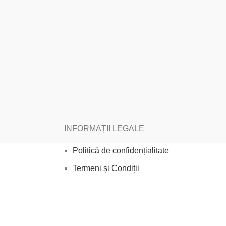
INFORMAȚII LEGALE
Politică de confidențialitate
Termeni și Condiții
Politica cookie
Politică de livrare și retur
Contact