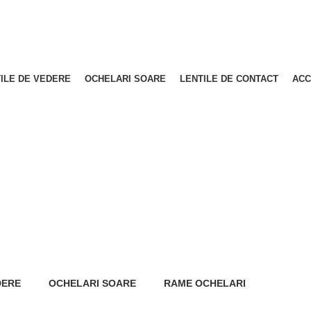
ILE DE VEDERE
OCHELARI SOARE
LENTILE DE CONTACT
ACC
DERE
OCHELARI SOARE
RAME OCHELARI
218 Produse
360 Produse