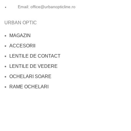
Email: office@urbanopticline.ro
URBAN OPTIC
MAGAZIN
ACCESORII
LENTILE DE CONTACT
LENTILE DE VEDERE
OCHELARI SOARE
RAME OCHELARI
INFORMAȚII LEGALE
Politică de confidențialitate
Termeni și Condiții