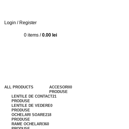
Login / Register
0
items
/
0.00
lei
COPII
Categories
ALL
PRODUCTS
ACCESORII
0
PRODUSE
LENTILE DE CONTACT
21
PRODUSE
LENTILE DE VEDERE
0
PRODUSE
OCHELARI SOARE
218
PRODUSE
RAME OCHELARI
360
PRODUSE