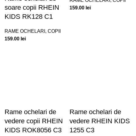
RAME OCHELARI
,
COPII
soare copii RHEIN
159.00
lei
KIDS RK128 C1
RAME OCHELARI
,
COPII
159.00
lei
Rame ochelari de
Rame ochelari de
vedere copii RHEIN
vedere RHEIN KIDS
KIDS ROK8056 C3
1255 C3