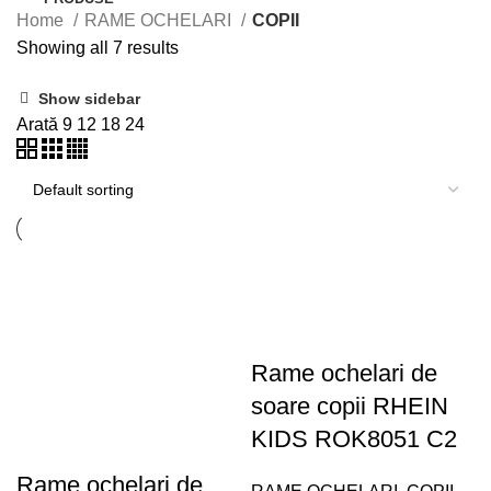
Home
RAME OCHELARI
COPII
Showing all 7 results
Show sidebar
Arată
9
12
18
24
Rame ochelari de
soare copii RHEIN
KIDS ROK8051 C2
Rame ochelari de