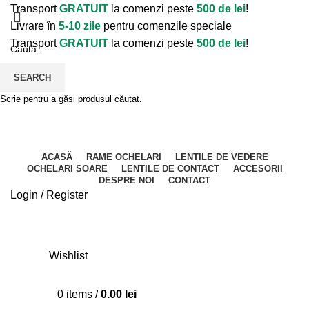
Transport
GRATUIT
la comenzi peste
500 de lei
!
Livrare în
5-10 zile
pentru comenzile speciale
Transport
GRATUIT
la comenzi peste
500 de lei
!
SEARCH
Scrie pentru a găsi produsul căutat.
ACASĂ
RAME OCHELARI
LENTILE DE VEDERE
OCHELARI SOARE
LENTILE DE CONTACT
ACCESORII
DESPRE NOI
CONTACT
Login / Register
Wishlist
0
items
/
0.00
lei