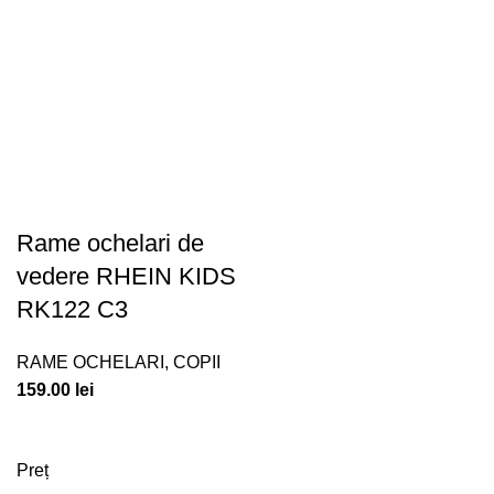
Rame ochelari de
vedere RHEIN KIDS
RK122 C3
RAME OCHELARI
,
COPII
159.00
lei
Preț