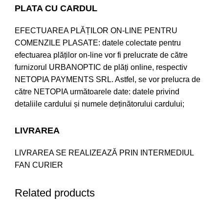
PLATA CU CARDUL
EFECTUAREA PLĂȚILOR ON-LINE PENTRU
COMENZILE PLASATE: datele colectate pentru
efectuarea plăților on-line vor fi prelucrate de către
furnizorul URBANOPTIC de plăți online, respectiv
NETOPIA PAYMENTS SRL. Astfel, se vor prelucra de
către NETOPIA următoarele date: datele privind
detaliile cardului și numele deținătorului cardului;
LIVRAREA
LIVRAREA SE REALIZEAZĂ PRIN INTERMEDIUL
FAN CURIER
Related products