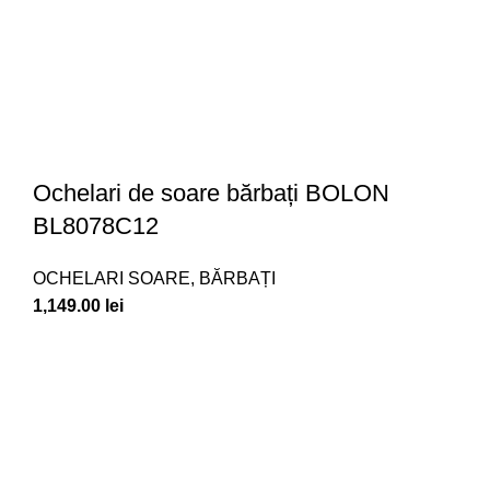
Ochelari de soare bărbați BOLON
BL8078C12
OCHELARI SOARE
,
BĂRBAȚI
1,149.00
lei