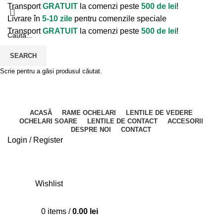
Transport
GRATUIT
la comenzi peste
500 de lei
!
Livrare în
5-10 zile
pentru comenzile speciale
Transport
GRATUIT
la comenzi peste
500 de lei
!
SEARCH
Scrie pentru a găsi produsul căutat.
ACASĂ
RAME OCHELARI
LENTILE DE VEDERE
OCHELARI SOARE
LENTILE DE CONTACT
ACCESORII
DESPRE NOI
CONTACT
Login / Register
Wishlist
0
items
/
0.00
lei