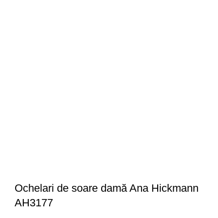
Ochelari de soare damă Ana Hickmann
AH3177