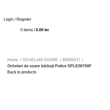
Login / Register
0
items
/
0.00
lei
Home
OCHELARI SOARE
BĂRBAȚI
Ochelari de soare bărbați Police SPLE06700F
Back to products