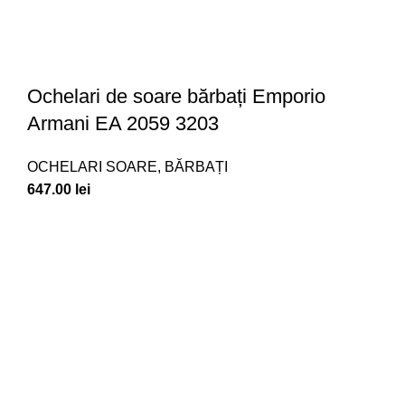
Ochelari de soare bărbați Emporio
Armani EA 2059 3203
OCHELARI SOARE
,
BĂRBAȚI
647.00
lei