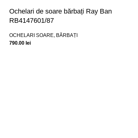
Ochelari de soare bărbați Ray Ban
RB4147601/87
OCHELARI SOARE
,
BĂRBAȚI
790.00
lei