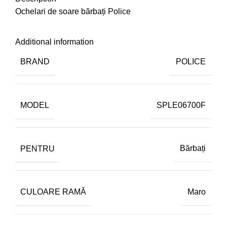
Ochelari de soare bărbați Police
Additional information
BRAND
POLICE
MODEL
SPLE06700F
PENTRU
Bărbați
CULOARE RAMĂ
Maro