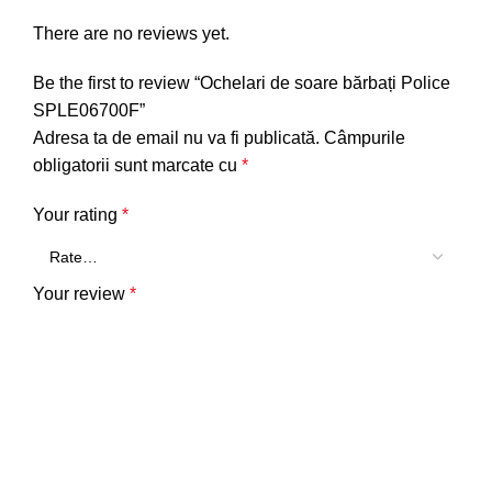
There are no reviews yet.
Be the first to review “Ochelari de soare bărbați Police
SPLE06700F”
Adresa ta de email nu va fi publicată.
Câmpurile
obligatorii sunt marcate cu
*
Your rating
*
Your review
*