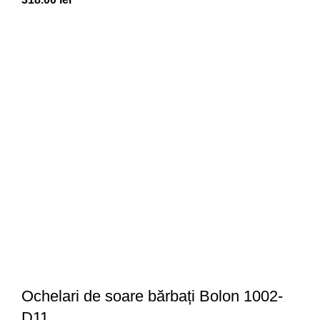
Ochelari de soare bărbați Bolon 1002-
D11