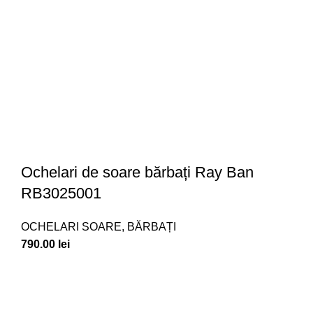
Ochelari de soare bărbați Ray Ban
RB3025001
OCHELARI SOARE
,
BĂRBAȚI
790.00
lei