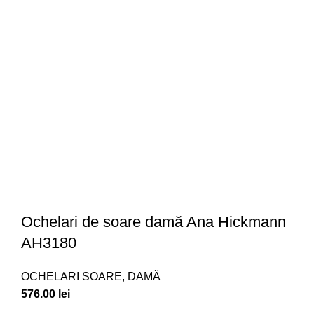
Ochelari de soare damă Ana Hickmann
AH3180
OCHELARI SOARE
,
DAMĂ
576.00
lei