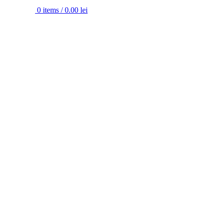
0
items
/
0.00
lei