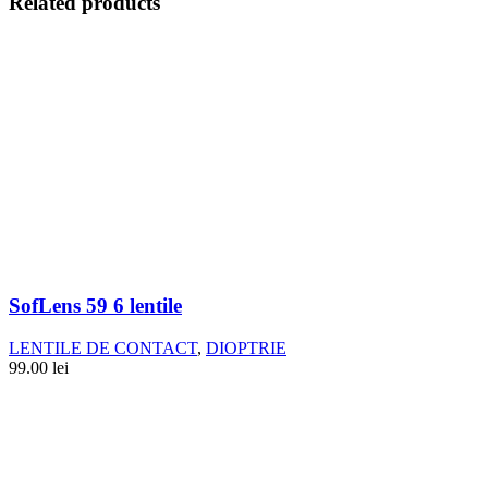
Related products
SofLens 59 6 lentile
LENTILE DE CONTACT
,
DIOPTRIE
99.00
lei