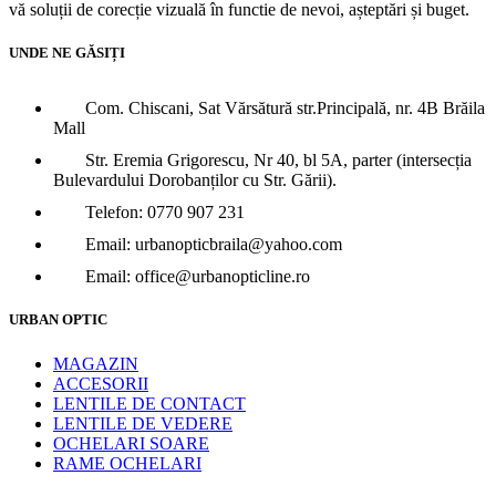
vă soluții de corecție vizuală în functie de nevoi, așteptări și buget.
UNDE NE GĂSIȚI
Com. Chiscani, Sat Vărsătură str.Principală, nr. 4B Brăila
Mall
Str. Eremia Grigorescu, Nr 40, bl 5A, parter (intersecția
Bulevardului Dorobanților cu Str. Gării).
Telefon: 0770 907 231
Email: urbanopticbraila@yahoo.com
Email: office@urbanopticline.ro
URBAN OPTIC
MAGAZIN
ACCESORII
LENTILE DE CONTACT
LENTILE DE VEDERE
OCHELARI SOARE
RAME OCHELARI