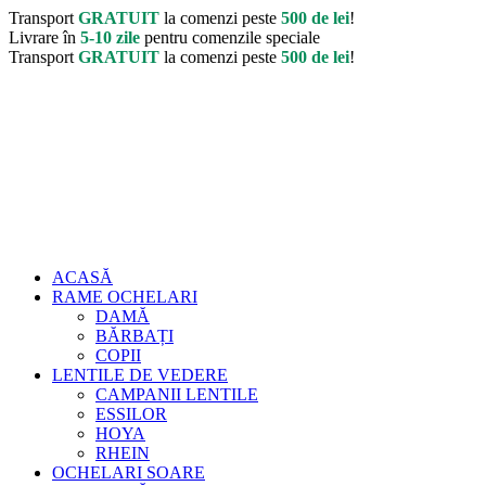
Transport
GRATUIT
la comenzi peste
500 de lei
!
Livrare în
5-10 zile
pentru comenzile speciale
Transport
GRATUIT
la comenzi peste
500 de lei
!
ACASĂ
RAME OCHELARI
DAMĂ
BĂRBAȚI
COPII
LENTILE DE VEDERE
CAMPANII LENTILE
ESSILOR
HOYA
RHEIN
OCHELARI SOARE