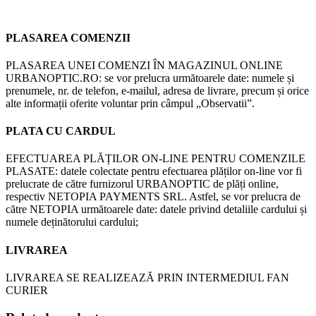
PLASAREA COMENZII
PLASAREA UNEI COMENZI ÎN MAGAZINUL ONLINE
URBANOPTIC.RO: se vor prelucra următoarele date: numele și
prenumele, nr. de telefon, e-mailul, adresa de livrare, precum și orice
alte informații oferite voluntar prin câmpul „Observatii”.
PLATA CU CARDUL
EFECTUAREA PLĂȚILOR ON-LINE PENTRU COMENZILE
PLASATE: datele colectate pentru efectuarea plăților on-line vor fi
prelucrate de către furnizorul URBANOPTIC de plăți online,
respectiv NETOPIA PAYMENTS SRL. Astfel, se vor prelucra de
către NETOPIA următoarele date: datele privind detaliile cardului și
numele deținătorului cardului;
LIVRAREA
LIVRAREA SE REALIZEAZĂ PRIN INTERMEDIUL FAN
CURIER