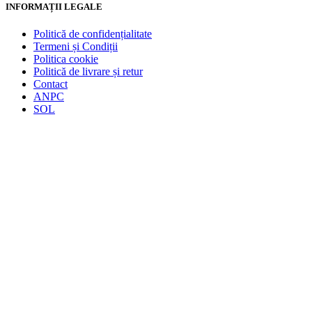
INFORMAȚII LEGALE
Politică de confidențialitate
Termeni și Condiții
Politica cookie
Politică de livrare și retur
Contact
ANPC
SOL