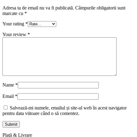
Adresa ta de email nu va fi publicată.
Câmpurile obligatorii sunt
marcate cu
*
Your rating
*
Your review
*
Name
*
Email
*
Salvează-mi numele, emailul și site-ul web în acest navigator
pentru data viitoare când o să comentez.
Plată & Livrare