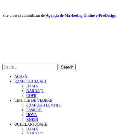
Site creat și administrat de
Agenția de Marketing Online e-ProDesign
Search
ACASĂ
RAME OCHELARI
DAMĂ
BĂRBAȚI
COPII
LENTILE DE VEDERE
CAMPANII LENTILE
ESSILOR
HOYA
RHEIN
OCHELARI SOARE
DAMĂ
BĂRBAȚI