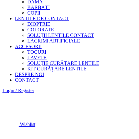
DAMĂ
BĂRBAȚI
COPII
LENTILE DE CONTACT
DIOPTRIE
COLORATE
SOLUȚII LENTILE CONTACT
LACRIMI ARTIFICIALE
ACCESORII
TOCURI
LAVETE
SOLUȚIE CURĂȚARE LENTILE
KIT CURĂȚARE LENTILE
DESPRE NOI
CONTACT
Login / Register
Wishlist