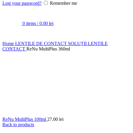
Lost your password?
Remember me
0
items
/
0.00
lei
Home
LENTILE DE CONTACT
SOLUȚII LENTILE
CONTACT
ReNu MultiPlus 360ml
ReNu MultiPlus 100ml
27.00
lei
Back to products