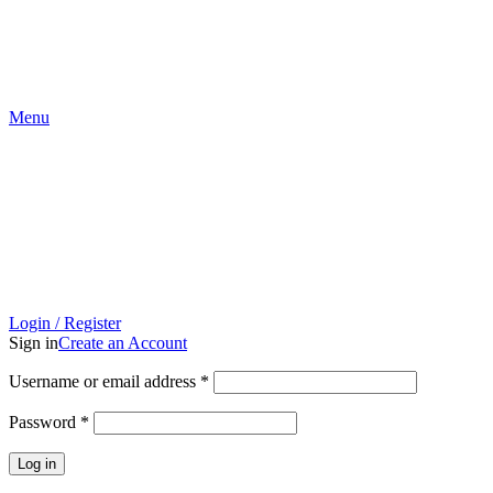
Menu
Login / Register
Sign in
Create an Account
Username or email address
*
Password
*
Log in