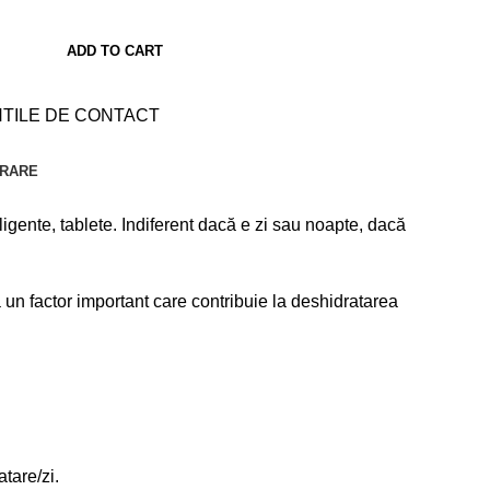
ADD TO CART
NTILE DE CONTACT
VRARE
igente, tablete. Indiferent dacă e zi sau noapte, dacă
a un factor important care contribuie la deshidratarea
tare/zi.