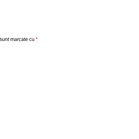
 sunt marcate cu
*