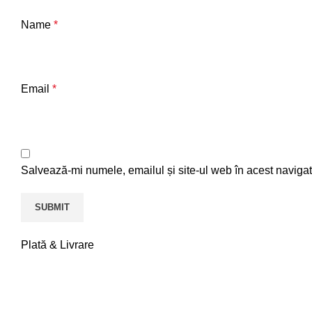
Name
*
Email
*
Salvează-mi numele, emailul și site-ul web în acest navigat
Plată & Livrare