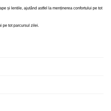
 și lentile, ajutând astfel la menținerea confortului pe tot
 pe tot parcursul zilei.