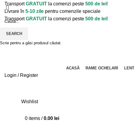
Transport
GRATUIT
la comenzi peste
500 de lei
!
Livrare în
5-10 zile
pentru comenzile speciale
Transport
GRATUIT
la comenzi peste
500 de lei
!
SEARCH
Scrie pentru a găsi produsul căutat.
ACASĂ
RAME OCHELARI
LENT
Login / Register
Wishlist
0
items
/
0.00
lei