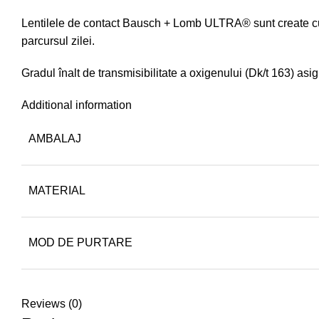
Lentilele de contact Bausch + Lomb ULTRA® sunt create cu mar
parcursul zilei.
Gradul înalt de transmisibilitate a oxigenului (Dk/t 163) asigu
Additional information
AMBALAJ
MATERIAL
MOD DE PURTARE
Reviews (0)