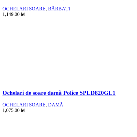
OCHELARI SOARE
,
BĂRBAȚI
1,149.00
lei
Ochelari de soare damă Police SPLD820GL1
OCHELARI SOARE
,
DAMĂ
1,075.00
lei