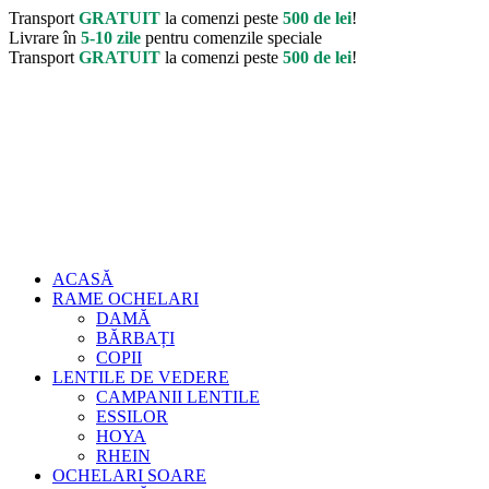
Transport
GRATUIT
la comenzi peste
500 de lei
!
Livrare în
5-10 zile
pentru comenzile speciale
Transport
GRATUIT
la comenzi peste
500 de lei
!
ACASĂ
RAME OCHELARI
DAMĂ
BĂRBAȚI
COPII
LENTILE DE VEDERE
CAMPANII LENTILE
ESSILOR
HOYA
RHEIN
OCHELARI SOARE