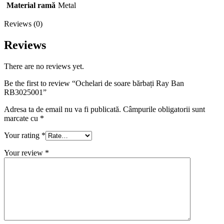
Material ramă
Metal
Reviews (0)
Reviews
There are no reviews yet.
Be the first to review “Ochelari de soare bărbați Ray Ban
RB3025001”
Adresa ta de email nu va fi publicată.
Câmpurile obligatorii sunt
marcate cu
*
Your rating
*
Your review
*