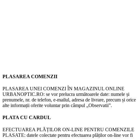
PLASAREA COMENZII
PLASAREA UNEI COMENZI ÎN MAGAZINUL ONLINE
URBANOPTIC.RO: se vor prelucra următoarele date: numele și
prenumele, nr. de telefon, e-mailul, adresa de livrare, precum și orice
alte informații oferite voluntar prin câmpul „Observatii”.
PLATA CU CARDUL
EFECTUAREA PLĂȚILOR ON-LINE PENTRU COMENZILE
PLASATE: datele colectate pentru efectuarea plăților on-line vor fi