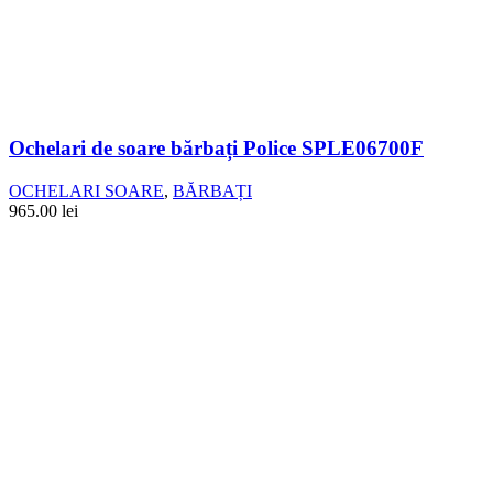
Ochelari de soare bărbați Police SPLE06700F
OCHELARI SOARE
,
BĂRBAȚI
965.00
lei