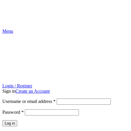
Menu
Login / Register
Sign in
Create an Account
Username or email address
*
Password
*
Log in