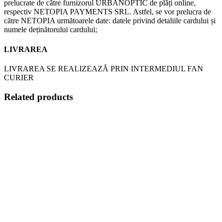
prelucrate de către furnizorul URBANOPTIC de plăți online,
respectiv NETOPIA PAYMENTS SRL. Astfel, se vor prelucra de
către NETOPIA următoarele date: datele privind detaliile cardului și
numele deținătorului cardului;
LIVRAREA
LIVRAREA SE REALIZEAZĂ PRIN INTERMEDIUL FAN
CURIER
Related products