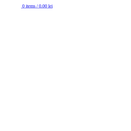
0
items
/
0.00
lei