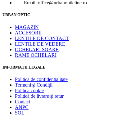
Email: office@urbanopticline.ro
URBAN OPTIC
MAGAZIN
ACCESORII
LENTILE DE CONTACT
LENTILE DE VEDERE
OCHELARI SOARE
RAME OCHELARI
INFORMAȚII LEGALE
Politică de confidențialitate
Termeni și Condiții
Politica cookie
Politică de livrare și retur
Contact
ANPC
SOL