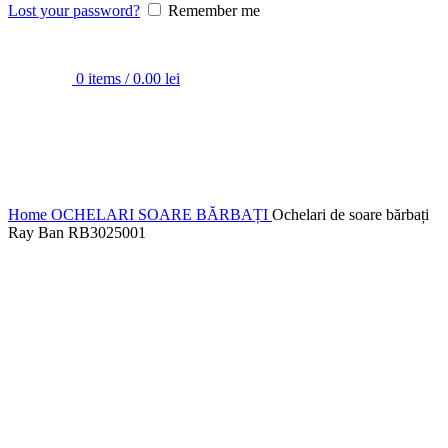
Lost your password?
Remember me
0
items
/
0.00
lei
Home
OCHELARI SOARE
BĂRBAȚI
Ochelari de soare bărbați
Ray Ban RB3025001