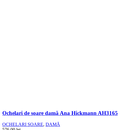
Ochelari de soare damă Ana Hickmann AH3165
OCHELARI SOARE
,
DAMĂ
576.00
lei