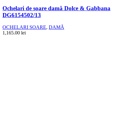
Ochelari de soare damă Dolce & Gabbana
DG6154502/13
OCHELARI SOARE
,
DAMĂ
1,165.00
lei