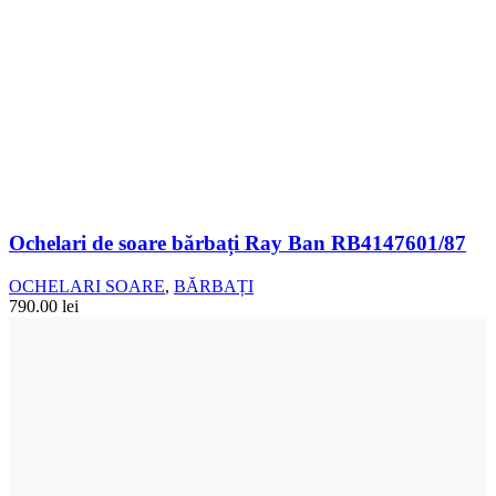
Ochelari de soare bărbați Ray Ban RB4147601/87
OCHELARI SOARE
,
BĂRBAȚI
790.00
lei