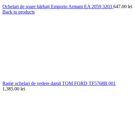
Ochelari de soare bărbați Emporio Armani EA 2059 3203
647.00
lei
Back to products
Rame ochelari de vedere damă TOM FORD TF5768B 001
1,385.00
lei