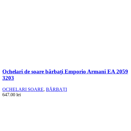
Ochelari de soare bărbați Emporio Armani EA 2059
3203
OCHELARI SOARE
,
BĂRBAȚI
647.00
lei