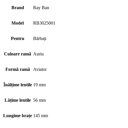
Brand
Ray Ban
Model
RB3025001
Pentru
Bărbați
Culoare ramă
Auriu
Formă ramă
Aviator
Înălțime lentile
19 mm
Lățime lentile
56 mm
Lungime brațe
145 mm