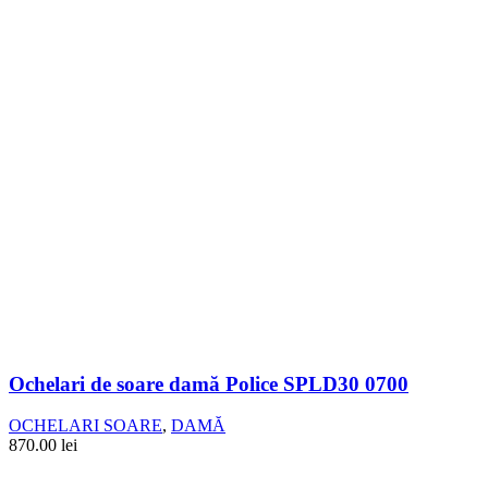
Ochelari de soare damă Police SPLD30 0700
OCHELARI SOARE
,
DAMĂ
870.00
lei