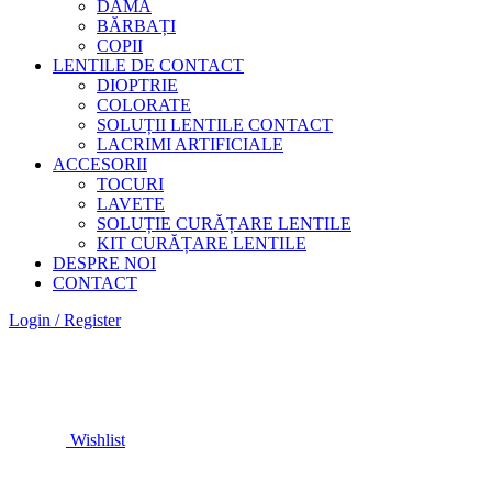
DAMĂ
BĂRBAȚI
COPII
LENTILE DE CONTACT
DIOPTRIE
COLORATE
SOLUȚII LENTILE CONTACT
LACRIMI ARTIFICIALE
ACCESORII
TOCURI
LAVETE
SOLUȚIE CURĂȚARE LENTILE
KIT CURĂȚARE LENTILE
DESPRE NOI
CONTACT
Login / Register
Wishlist