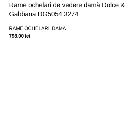
Rame ochelari de vedere damă Dolce &
Gabbana DG5054 3274
RAME OCHELARI
,
DAMĂ
798.00
lei