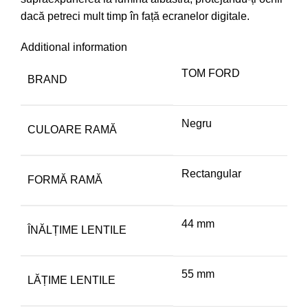
dacă petreci mult timp în față ecranelor digitale.
Additional information
TOM FORD
BRAND
Negru
CULOARE RAMĂ
Rectangular
FORMĂ RAMĂ
44 mm
ÎNĂLȚIME LENTILE
55 mm
LĂȚIME LENTILE