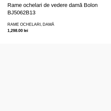
Rame ochelari de vedere damă Bolon
BJ5062B13
RAME OCHELARI
,
DAMĂ
1,298.00
lei