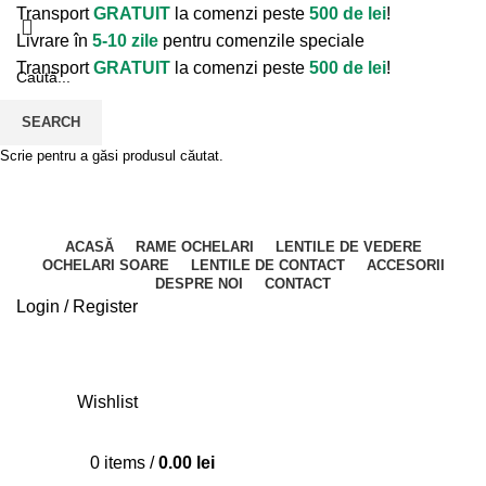
Transport
GRATUIT
la comenzi peste
500 de lei
!
Livrare în
5-10 zile
pentru comenzile speciale
Transport
GRATUIT
la comenzi peste
500 de lei
!
SEARCH
Scrie pentru a găsi produsul căutat.
ACASĂ
RAME OCHELARI
LENTILE DE VEDERE
OCHELARI SOARE
LENTILE DE CONTACT
ACCESORII
DESPRE NOI
CONTACT
Login / Register
Wishlist
0
items
/
0.00
lei