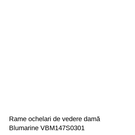
Rame ochelari de vedere damă
Blumarine VBM147S0301