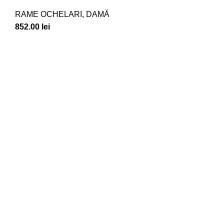
RAME OCHELARI
,
DAMĂ
852.00
lei