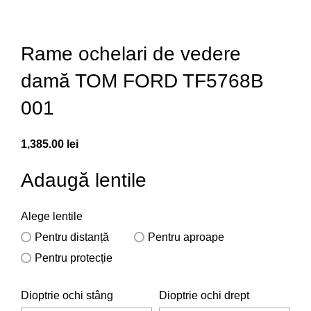
Rame ochelari de vedere
damă TOM FORD TF5768B
001
1,385.00
lei
Adaugă lentile
Alege lentile
Pentru distanță
Pentru aproape
Pentru protecție
Dioptrie ochi stâng
Dioptrie ochi drept