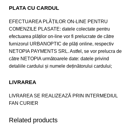
PLATA CU CARDUL
EFECTUAREA PLĂȚILOR ON-LINE PENTRU
COMENZILE PLASATE: datele colectate pentru
efectuarea plăților on-line vor fi prelucrate de către
furnizorul URBANOPTIC de plăți online, respectiv
NETOPIA PAYMENTS SRL. Astfel, se vor prelucra de
către NETOPIA următoarele date: datele privind
detaliile cardului și numele deținătorului cardului;
LIVRAREA
LIVRAREA SE REALIZEAZĂ PRIN INTERMEDIUL
FAN CURIER
Related products