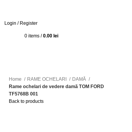
Login / Register
0
items
/
0.00
lei
Home
RAME OCHELARI
DAMĂ
Rame ochelari de vedere damă TOM FORD
TF5768B 001
Back to products