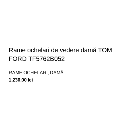
Rame ochelari de vedere damă TOM
FORD TF5762B052
RAME OCHELARI
,
DAMĂ
1,230.00
lei