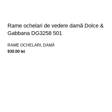
Rame ochelari de vedere damă Dolce &
Gabbana DG3258 501
RAME OCHELARI
,
DAMĂ
930.00
lei