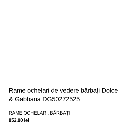
Rame ochelari de vedere bărbați Dolce
& Gabbana DG50272525
RAME OCHELARI
,
BĂRBAȚI
852.00
lei