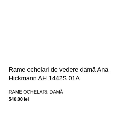
Rame ochelari de vedere damă Ana
Hickmann AH 1442S 01A
RAME OCHELARI
,
DAMĂ
540.00
lei