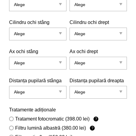
Cilindru ochi stâng
Cilindru ochi drept
Ax ochi stâng
Ax ochi drept
Distanța pupilară stânga
Distanța pupilară dreapta
Tratamente adiționale
Tratament fotocromatic (398.00 lei)
?
Filtru lumină albastră (380.00 lei)
?